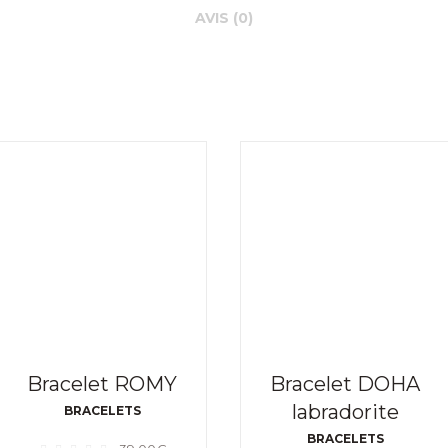
AVIS (0)
Bracelet ROMY
Bracelet DOHA
labradorite
BRACELETS
BRACELETS