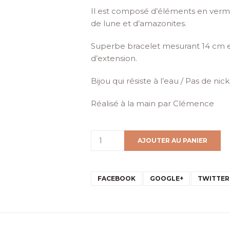
Il est composé d’éléments en verme
de lune et d’amazonites.
Superbe bracelet mesurant 14 cm e
d’extension.
Bijou qui résiste à l’eau / Pas de nic
Réalisé à la main par Clémence
AJOUTER AU PANIER
FACEBOOK
GOOGLE+
TWITTER