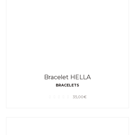
Bracelet HELLA
BRACELETS
35,00
€