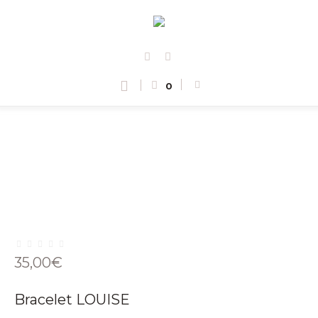
0
35,00
€
Bracelet LOUISE