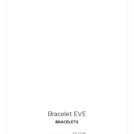
Bracelet EVE
BRACELETS
39,00
€