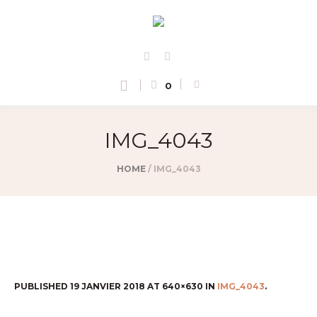
0
IMG_4043
HOME
/
IMG_4043
PUBLISHED
19 JANVIER 2018
AT 640×630 IN
IMG_4043
.