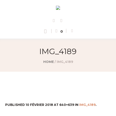
0
IMG_4189
HOME
/
IMG_4189
PUBLISHED
10 FÉVRIER 2018
AT 640×639 IN
IMG_4189
.