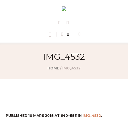
0
IMG_4532
HOME
/
IMG_4532
PUBLISHED
10 MARS 2018
AT 640×583 IN
IMG_4532
.