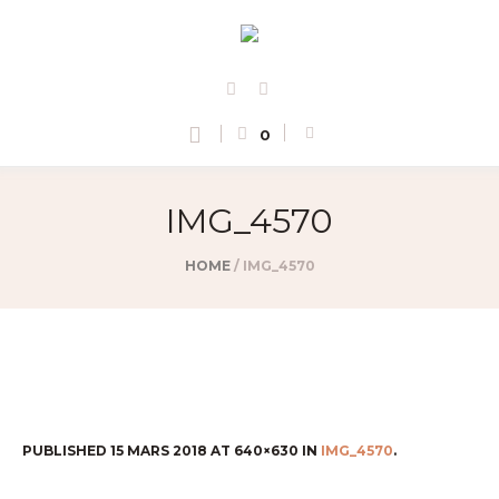
0
IMG_4570
HOME
/
IMG_4570
PUBLISHED
15 MARS 2018
AT 640×630 IN
IMG_4570
.