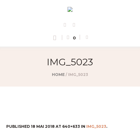
0
IMG_5023
HOME
/
IMG_5023
PUBLISHED
18 MAI 2018
AT 640×633 IN
IMG_5023
.