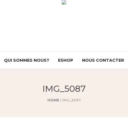
QUI SOMMES NOUS?
ESHOP
NOUS CONTACTER
IMG_5087
HOME
/
IMG_5087