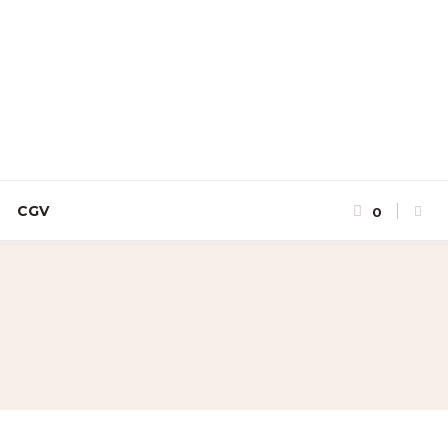
CGV
0