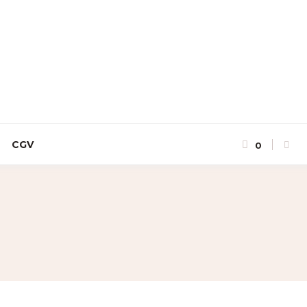
CGV
0