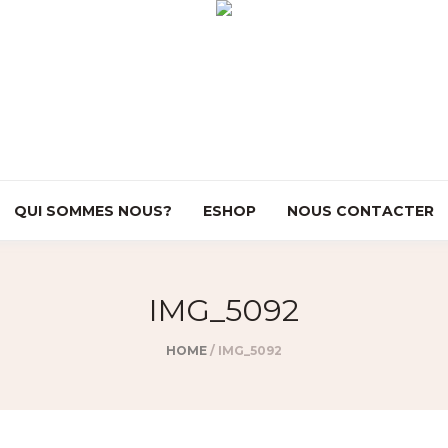
QUI SOMMES NOUS?
ESHOP
NOUS CONTACTER
IMG_5092
HOME
/
IMG_5092