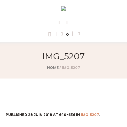
0
IMG_5207
HOME
/
IMG_5207
PUBLISHED
28 JUIN 2018
AT 640×636 IN
IMG_5207
.