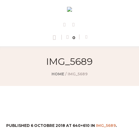
0
IMG_5689
HOME
/
IMG_5689
PUBLISHED
6 OCTOBRE 2018
AT 640×610 IN
IMG_5689
.