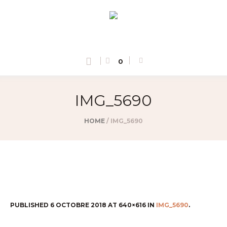
0
IMG_5690
HOME
/
IMG_5690
PUBLISHED
6 OCTOBRE 2018
AT 640×616 IN
IMG_5690
.