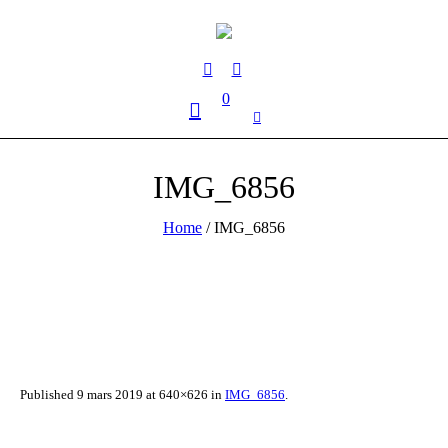
0
IMG_6856
Home
/
IMG_6856
Published
9 mars 2019
at 640×626 in
IMG_6856
.