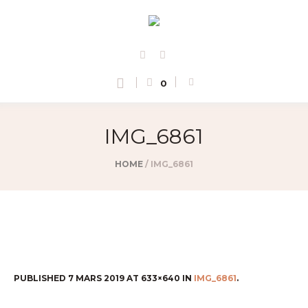
0
IMG_6861
HOME
/
IMG_6861
PUBLISHED
7 MARS 2019
AT 633×640 IN
IMG_6861
.