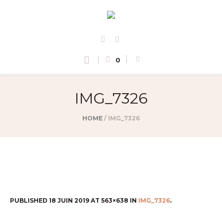
0
IMG_7326
HOME
/
IMG_7326
PUBLISHED
18 JUIN 2019
AT 563×638 IN
IMG_7326
.