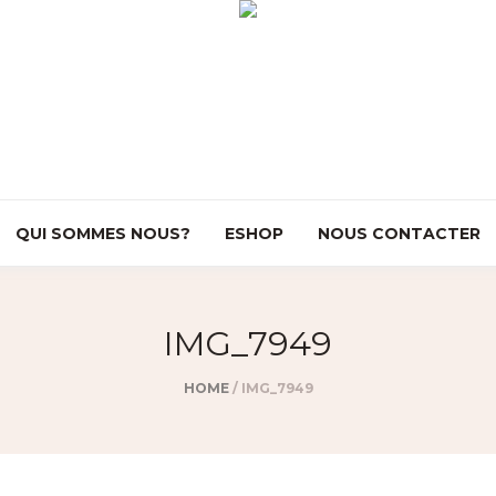
QUI SOMMES NOUS?
ESHOP
NOUS CONTACTER
IMG_7949
HOME
/
IMG_7949