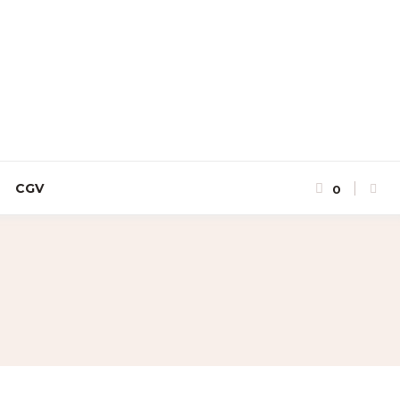
CGV
0