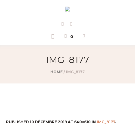
0
IMG_8177
HOME
/
IMG_8177
PUBLISHED
10 DÉCEMBRE 2019
AT 640×610 IN
IMG_8177
.