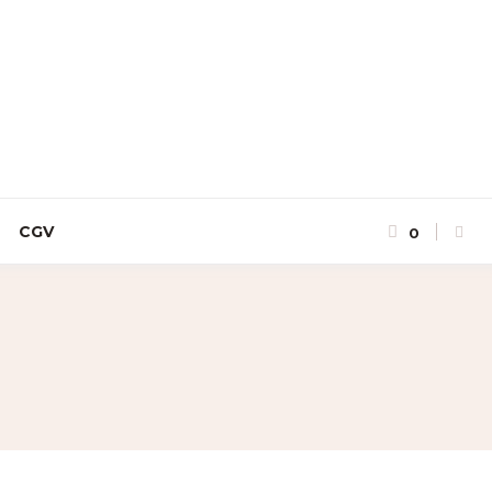
CGV
0