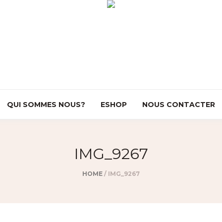
QUI SOMMES NOUS?
ESHOP
NOUS CONTACTER
IMG_9267
HOME
/
IMG_9267