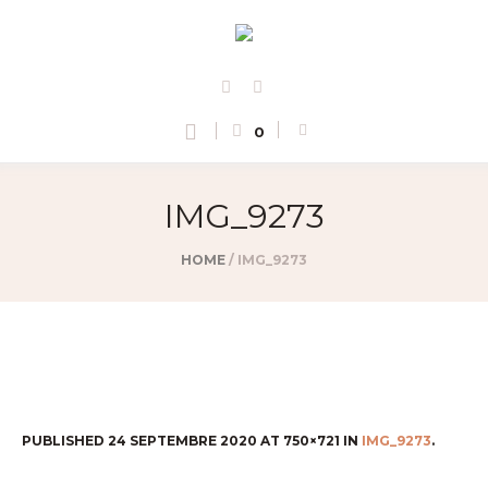
0
IMG_9273
HOME
/
IMG_9273
PUBLISHED
24 SEPTEMBRE 2020
AT 750×721 IN
IMG_9273
.