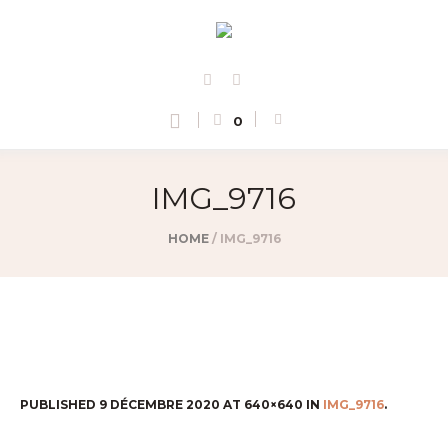
0
IMG_9716
HOME
/
IMG_9716
PUBLISHED
9 DÉCEMBRE 2020
AT 640×640 IN
IMG_9716
.