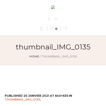
0
thumbnail_IMG_0135
HOME
/
THUMBNAIL_IMG_0135
PUBLISHED
20 JANVIER 2021
AT 640×635 IN
THUMBNAIL_IMG_0135
.