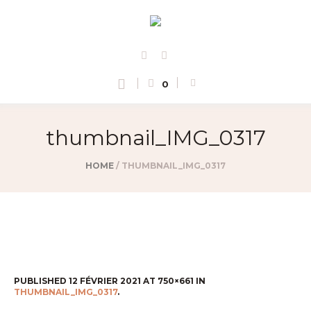
0
thumbnail_IMG_0317
HOME
/
THUMBNAIL_IMG_0317
PUBLISHED
12 FÉVRIER 2021
AT 750×661 IN
THUMBNAIL_IMG_0317
.