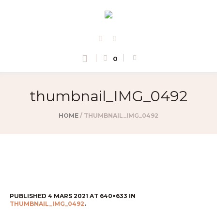
0
thumbnail_IMG_0492
HOME
/
THUMBNAIL_IMG_0492
PUBLISHED
4 MARS 2021
AT 640×633 IN
THUMBNAIL_IMG_0492
.